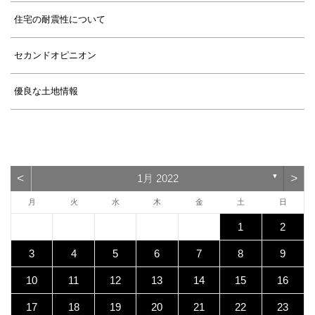
住宅の耐震性について
セカンドオピニオン
優良な土地情報
<
>
1月 2022
▼
月
火
水
木
金
土
日
1
2
3
4
5
6
7
8
9
10
11
12
13
14
15
16
17
18
19
20
21
22
23